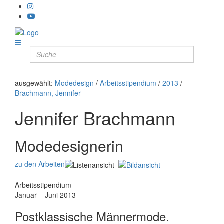
ausgewählt:
Modedesign
/
Arbeitsstipendium
/
2013
/
Brachmann, Jennifer
Jennifer Brachmann
Modedesignerin
zu den Arbeiten
Arbeitsstipendium
Januar – Juni 2013
Postklassische Männermode.