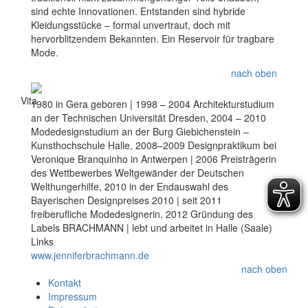
sind echte Innovationen. Entstanden sind hybride
Kleidungsstücke – formal unvertraut, doch mit
hervorblitzendem Bekannten. Ein Reservoir für tragbare
Mode.
nach oben
Vita
1980 in Gera geboren | 1998 – 2004 Architekturstudium
an der Technischen Universität Dresden, 2004 – 2010
Modedesignstudium an der Burg Giebichenstein –
Kunsthochschule Halle, 2008–2009 Designpraktikum bei
Veronique Branquinho in Antwerpen | 2006 Preisträgerin
des Wettbewerbes Weltgewänder der Deutschen
Welthungerhilfe, 2010 in der Endauswahl des
Bayerischen Designpreises 2010 | seit 2011
freiberufliche Modedesignerin, 2012 Gründung des
Labels BRACHMANN | lebt und arbeitet in Halle (Saale)
Links
www.jenniferbrachmann.de
nach oben
Kontakt
Impressum