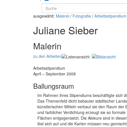
ausgewählt:
Malerei
/
Fotografie
/
Arbeitsstipendium
Juliane Sieber
Malerin
zu den Arbeiten
Arbeitsstipendium
April – September 2008
Ballungsraum
Im Rahmen ihres Stipendiums beschäftigte sich d
Das Themenfeld dicht bebauter städtischer Landsch
künstlerischen Mitteln verbaut sie den Raum der B
und farblicher Verdichtung erzeugt sie so formal
Flächen entgegensetzt. Die Akteure sind in dies
löst sich auf und die Karten müssen neu gemisch