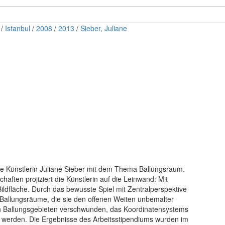
/
Istanbul
/
2008
/
2013
/
Sieber, Juliane
ie Künstlerin Juliane Sieber mit dem Thema Ballungsraum.
aften projiziert die Künstlerin auf die Leinwand: Mit
ildfläche. Durch das bewusste Spiel mit Zentralperspektive
e Ballungsräume, die sie den offenen Weiten unbemalter
en Ballungsgebieten verschwunden, das Koordinatensystems
t werden. Die Ergebnisse des Arbeitsstipendiums wurden im