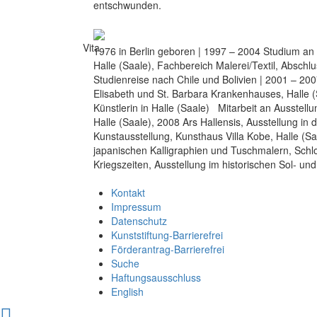
entschwunden.
Vita
1976 in Berlin geboren | 1997 – 2004 Studium an
Halle (Saale), Fachbereich Malerei/Textil, Abschl
Studienreise nach Chile und Bolivien | 2001 – 20
Elisabeth und St. Barbara Krankenhauses, Halle (Sa
Künstlerin in Halle (Saale) Mitarbeit an Ausstel
Halle (Saale), 2008 Ars Hallensis, Ausstellung in
Kunstausstellung, Kunsthaus Villa Kobe, Halle (S
japanischen Kalligraphien und Tuschmalern, Schl
Kriegszeiten, Ausstellung im historischen Sol- und
Kontakt
Impressum
Datenschutz
Kunststiftung-Barrierefrei
Förderantrag-Barrierefrei
Suche
Haftungsausschluss
English