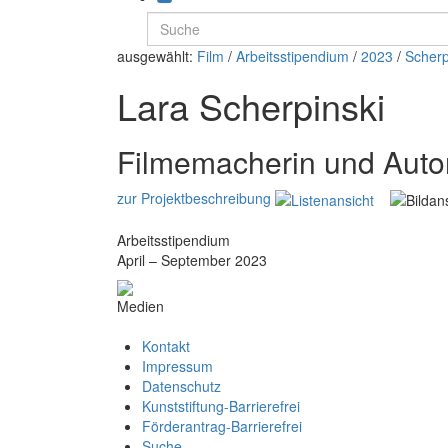
ausgewählt:
Film
/
Arbeitsstipendium
/
2023
/
Scherp
Lara Scherpinski
Filmemacherin und Auto
zur Projektbeschreibung
Arbeitsstipendium
April – September 2023
Medien
Kontakt
Impressum
Datenschutz
Kunststiftung-Barrierefrei
Förderantrag-Barrierefrei
Suche