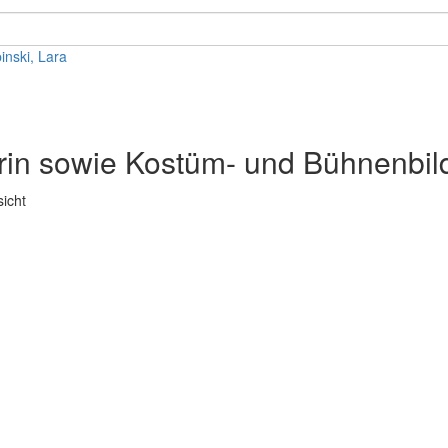
inski, Lara
rin sowie Kostüm- und Bühnenbil