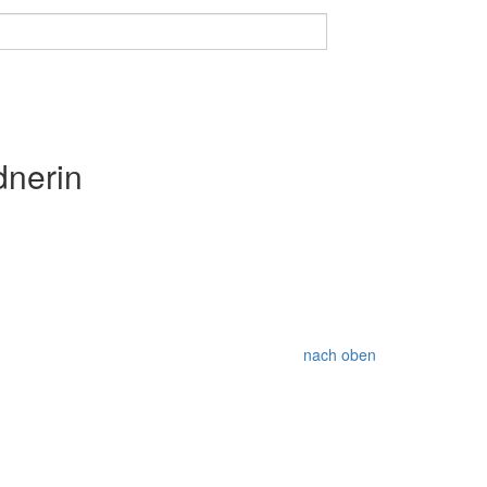
dnerin
nach oben