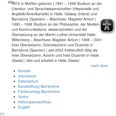
Vita
1972 in Meißen geboren | 1991 – 1998 Studium an der
Literatur- und Sprachwissenschaften (Hispanistik und
Anglistik/Amerikanistik) in Halle, Galway (Irland) und
Barcelona (Spanien) – Abschluss: Magister Artium |
1995 – 1998 Studium an der Philosophie, der Medien-
und Kommunikations- wissenschaften und der
Übersetzung an der Martin-Luther-Universität Halle-
Wittenberg – Abschluss: Magister Artium | 1998 – 2001
freie Übersetzerin, Dolmetscherin und Dozentin in
Barcelona (Spanien) | seit 2002 freiberuflich tätig als
freie Übersetzerin, Autorin und freie Dozentin in Halle
(Saale) | lebt und arbeitet in Halle (Saale)
nach oben
Kontakt
Impressum
Datenschutz
Kunststiftung-Barrierefrei
Förderantrag-Barrierefrei
Suche
Haftungsausschluss
English