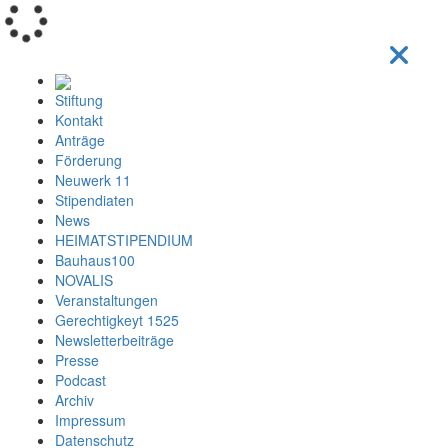
Loading...
Stiftung
Kontakt
Anträge
Förderung
Neuwerk 11
Stipendiaten
News
HEIMATSTIPENDIUM
Bauhaus100
NOVALIS
Veranstaltungen
Gerechtigkeyt 1525
Newsletterbeiträge
Presse
Podcast
Archiv
Impressum
Datenschutz