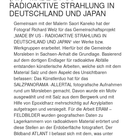
RADIOAKTIVE STRAHLUNG IN
DEUTSCHLAND UND JAPAN
Gemeinsam mit der Malerin Saori Kaneko hat der
Fotograf Richard Welz für das Gemeinschaftsprojekt
„MADE BY US - RADIOAKTIVE STRAHLUNG IN
DEUTSCHLAND UND JAPAN“ vier Werke bzw.
Werkgruppen erarbeitet. Hierfür bot die Gemeinde
Morsleben in Sachsen-Anhalt die Grundlage. Basierend
auf dem dortigen Endlager für radioaktive Abfälle
entstanden künstlerische Arbeiten, welche sich mit dem
Material Salz und dem Aspekt des Unsichtbaren
befassen: Das Künstlerduo hat für das
SALZPANORAMA -ALLERTAL fotografische Aufnahmen
rund um Morsleben gemacht. Davon wurde ein Motiv
ausgewählt und mit Salz aus dem Bergwerk und mit
Hilfe von Epoxidharz mehrschichtig auf Acrylplatten
aufgetragen und versiegelt. Für die Arbeit ERAM –
FELDBILDER wurden geografischen Daten zu
Lagerkammern von radioaktivem Material erörtert und
diese Stellen an der Erdoberfläche fotografiert. Der
Bildband ATLANT I befasst sich mit dem, was unter