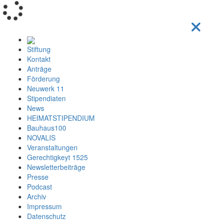
Loading...
Stiftung
Kontakt
Anträge
Förderung
Neuwerk 11
Stipendiaten
News
HEIMATSTIPENDIUM
Bauhaus100
NOVALIS
Veranstaltungen
Gerechtigkeyt 1525
Newsletterbeiträge
Presse
Podcast
Archiv
Impressum
Datenschutz