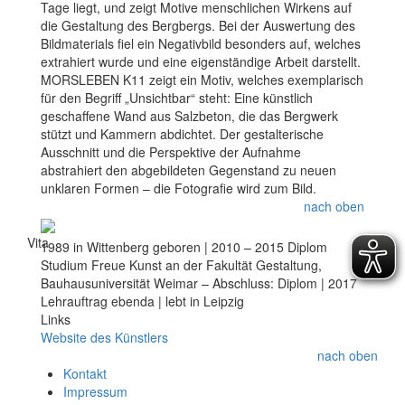
Tage liegt, und zeigt Motive menschlichen Wirkens auf
die Gestaltung des Bergbergs. Bei der Auswertung des
Bildmaterials fiel ein Negativbild besonders auf, welches
extrahiert wurde und eine eigenständige Arbeit darstellt.
MORSLEBEN K11 zeigt ein Motiv, welches exemplarisch
für den Begriff „Unsichtbar“ steht: Eine künstlich
geschaffene Wand aus Salzbeton, die das Bergwerk
stützt und Kammern abdichtet. Der gestalterische
Ausschnitt und die Perspektive der Aufnahme
abstrahiert den abgebildeten Gegenstand zu neuen
unklaren Formen – die Fotografie wird zum Bild.
nach oben
Vita
1989 in Wittenberg geboren | 2010 – 2015 Diplom
Studium Freue Kunst an der Fakultät Gestaltung,
Bauhausuniversität Weimar – Abschluss: Diplom | 2017
Lehrauftrag ebenda | lebt in Leipzig
Links
Website des Künstlers
nach oben
Kontakt
Impressum