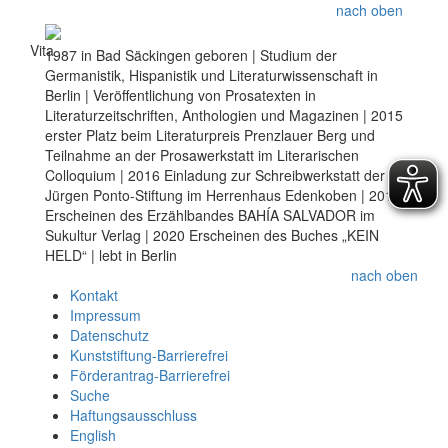
nach oben
Vita
1987 in Bad Säckingen geboren | Studium der
Germanistik, Hispanistik und Literaturwissenschaft in
Berlin | Veröffentlichung von Prosatexten in
Literaturzeitschriften, Anthologien und Magazinen | 2015
erster Platz beim Literaturpreis Prenzlauer Berg und
Teilnahme an der Prosawerkstatt im Literarischen
Colloquium | 2016 Einladung zur Schreibwerkstatt der
Jürgen Ponto-Stiftung im Herrenhaus Edenkoben | 2018
Erscheinen des Erzählbandes BAHÍA SALVADOR im
Sukultur Verlag | 2020 Erscheinen des Buches „KEIN
HELD“ | lebt in Berlin
nach oben
Kontakt
Impressum
Datenschutz
Kunststiftung-Barrierefrei
Förderantrag-Barrierefrei
Suche
Haftungsausschluss
English