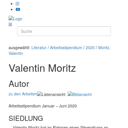
ausgewählt:
Literatur
/
Arbeitsstipendium
/
2020
/
Moritz,
Valentin
Valentin Moritz
Autor
zu den Arbeiten
Arbeitsstipendium Januar – Juni 2020
SIEDLUNG
Valentin Moritz hat im Rahmen eines Stipendiums an