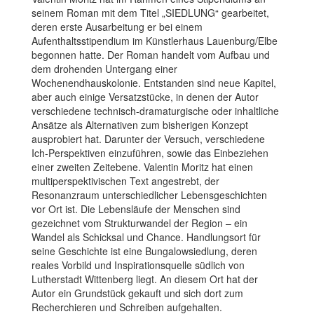
seinem Roman mit dem Titel „SIEDLUNG“ gearbeitet,
deren erste Ausarbeitung er bei einem
Aufenthaltsstipendium im Künstlerhaus Lauenburg/Elbe
begonnen hatte. Der Roman handelt vom Aufbau und
dem drohenden Untergang einer
Wochenendhauskolonie. Entstanden sind neue Kapitel,
aber auch einige Versatzstücke, in denen der Autor
verschiedene technisch-dramaturgische oder inhaltliche
Ansätze als Alternativen zum bisherigen Konzept
ausprobiert hat. Darunter der Versuch, verschiedene
Ich-Perspektiven einzuführen, sowie das Einbeziehen
einer zweiten Zeitebene. Valentin Moritz hat einen
multiperspektivischen Text angestrebt, der
Resonanzraum unterschiedlicher Lebensgeschichten
vor Ort ist. Die Lebensläufe der Menschen sind
gezeichnet vom Strukturwandel der Region – ein
Wandel als Schicksal und Chance. Handlungsort für
seine Geschichte ist eine Bungalowsiedlung, deren
reales Vorbild und Inspirationsquelle südlich von
Lutherstadt Wittenberg liegt. An diesem Ort hat der
Autor ein Grundstück gekauft und sich dort zum
Recherchieren und Schreiben aufgehalten.