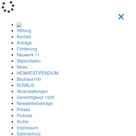
Loading...
Stiftung
Kontakt
Anträge
Förderung
Neuwerk 11
Stipendiaten
News
HEIMATSTIPENDIUM
Bauhaus100
NOVALIS
Veranstaltungen
Gerechtigkeyt 1525
Newsletterbeiträge
Presse
Podcast
Archiv
Impressum
Datenschutz