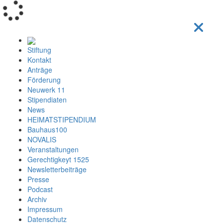
Loading...
Stiftung
Kontakt
Anträge
Förderung
Neuwerk 11
Stipendiaten
News
HEIMATSTIPENDIUM
Bauhaus100
NOVALIS
Veranstaltungen
Gerechtigkeyt 1525
Newsletterbeiträge
Presse
Podcast
Archiv
Impressum
Datenschutz