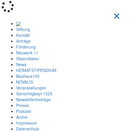
Loading...
Stiftung
Kontakt
Anträge
Förderung
Neuwerk 11
Stipendiaten
News
HEIMATSTIPENDIUM
Bauhaus100
NOVALIS
Veranstaltungen
Gerechtigkeyt 1525
Newsletterbeiträge
Presse
Podcast
Archiv
Impressum
Datenschutz