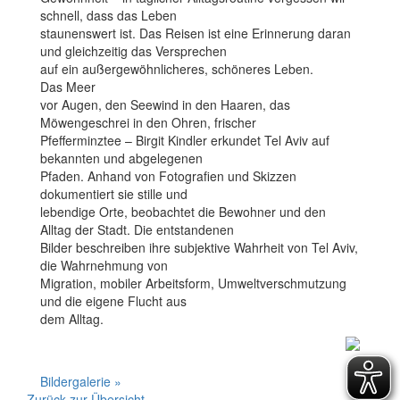
schnell, dass das Leben
staunenswert ist. Das Reisen ist eine Erinnerung daran
und gleichzeitig das Versprechen
auf ein außergewöhnlicheres, schöneres Leben.
Das Meer
vor Augen, den Seewind in den Haaren, das
Möwengeschrei in den Ohren, frischer
Pfefferminztee – Birgit Kindler erkundet Tel Aviv auf
bekannten und abgelegenen
Pfaden. Anhand von Fotografien und Skizzen
dokumentiert sie stille und
lebendige Orte, beobachtet die Bewohner und den
Alltag der Stadt. Die entstandenen
Bilder beschreiben ihre subjektive Wahrheit von Tel Aviv,
die Wahrnehmung von
Migration, mobiler Arbeitsform, Umweltverschmutzung
und die eigene Flucht aus
dem Alltag.
Bildergalerie »
Zurück zur Übersicht