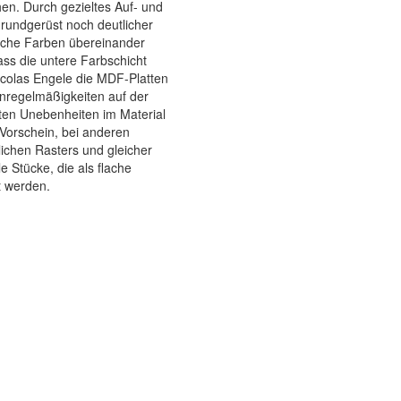
hen. Durch gezieltes Auf- und
rundgerüst noch deutlicher
liche Farben übereinander
ss die untere Farbschicht
Nicolas Engele die MDF-Platten
nregelmäßigkeiten auf der
rten Unebenheiten im Material
m Vorschein, bei anderen
lichen Rasters und gleicher
e Stücke, die als flache
t werden.