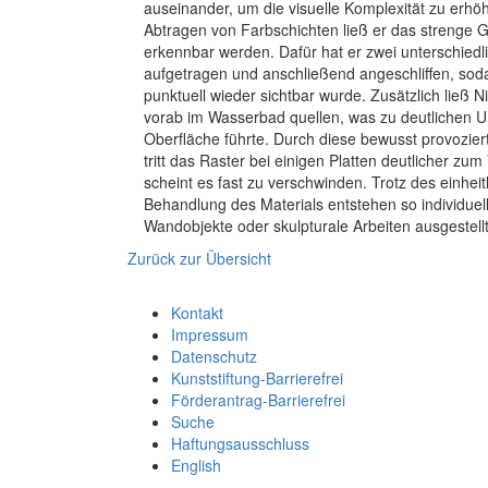
auseinander, um die visuelle Komplexität zu erhö
Abtragen von Farbschichten ließ er das strenge G
erkennbar werden. Dafür hat er zwei unterschied
aufgetragen und anschließend angeschliffen, soda
punktuell wieder sichtbar wurde. Zusätzlich ließ 
vorab im Wasserbad quellen, was zu deutlichen U
Oberfläche führte. Durch diese bewusst provozie
tritt das Raster bei einigen Platten deutlicher zu
scheint es fast zu verschwinden. Trotz des einheit
Behandlung des Materials entstehen so individuell
Wandobjekte oder skulpturale Arbeiten ausgestell
Zurück zur Übersicht
Kontakt
Impressum
Datenschutz
Kunststiftung-Barrierefrei
Förderantrag-Barrierefrei
Suche
Haftungsausschluss
English