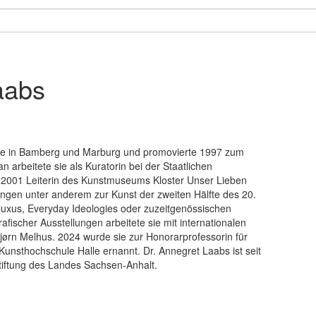
aabs
chte in Bamberg und Marburg und promovierte 1997 zum
n arbeitete sie als Kuratorin bei der Staatlichen
 2001 Leiterin des Kunstmuseums Kloster Unser Lieben
ungen unter anderem zur Kunst der zweiten Hälfte des 20.
 Fluxus, Everyday Ideologies oder zuzeitgenössischen
rafischer Ausstellungen arbeitete sie mit internationalen
jørn Melhus. 2024 wurde sie zur Honorarprofessorin für
unsthochschule Halle ernannt. Dr. Annegret Laabs ist seit
stiftung des Landes Sachsen-Anhalt.