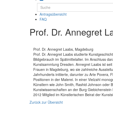
Antragsübersicht
FAQ
Prof. Dr. Annegret L
Prof. Dr. Annegret Laabs, Magdeburg
Prof. Dr. Annegret Laabs studierte Kunstgeschi
Bildgebrauch im Spätmittelalter. Im Anschluss dara
Kunstsammlung Dresden. Annegret Laabs ist seit
Frauen in Magdeburg, wo sie zahlreiche Ausstell
Jahrhunderts initiierte, darunter zu Arte Povera,
Positionen in der Malerei. In einer Vielzahl monog
Künstlern wie John Smith, Rashid Johnson oder B
Kunstwissenschaften an der Burg Giebichenstein K
2012 Mitglied im Künstlerischen Beirat der Kunst
Zurück zur Übersicht