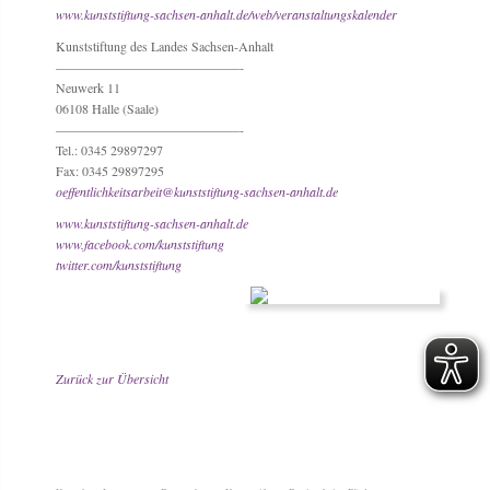
www.kunststiftung-sachsen-anhalt.de/web/veranstaltungskalender
Kunststiftung des Landes Sachsen-Anhalt
——————————————-
Neuwerk 11
06108 Halle (Saale)
——————————————-
Tel.: 0345 29897297
Fax: 0345 29897295
oeffentlichkeitsarbeit@kunststiftung-sachsen-anhalt.de
www.kunststiftung-sachsen-anhalt.de
www.facebook.com/kunststiftung
twitter.com/kunststiftung
Zurück zur Übersicht