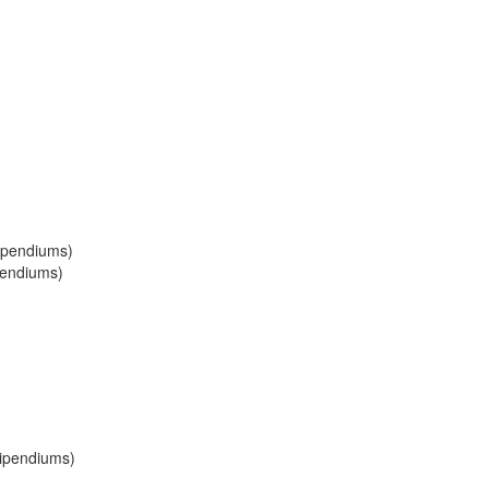
tipendiums)
pendiums)
tipendiums)