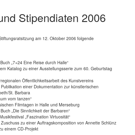
 und Stipendiaten 2006
. Stiftungsratsitzung am 12. Oktober 2006 folgende
 Buch „7×24 Eine Reise durch Halle“
nem Katalog zu einer Ausstellungsserie zum 60. Geburtstag
rregionalen Öffentlichkeitsarbeit des Kunstvereins
 Publikation einer Dokumentation zur künstlerischen
eth/St. Barbara
raum vom tanzen“
sischen Filmtagen in Halle und Merseburg
Buch „Die Sinnlichkeit der Barbaren“
sikfestival „Faszination Virtuosität“
 Zuschuss zu einer Auftragskomposition von Annette Schlünz
zu einem CD-Projekt