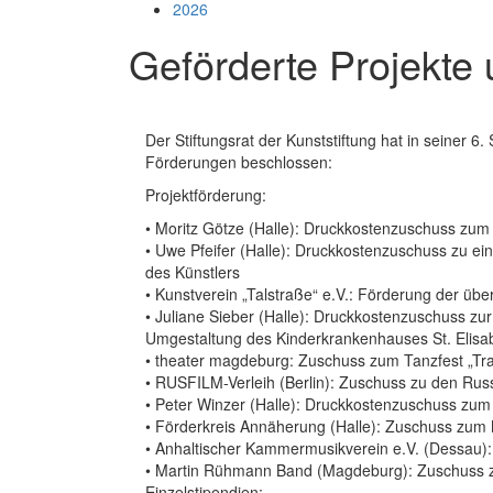
2026
Geförderte Projekte
Der Stiftungsrat der Kunststiftung hat in seiner 6
Förderungen beschlossen:
Projektförderung:
• Moritz Götze (Halle): Druckkostenzuschuss zum
• Uwe Pfeifer (Halle): Druckkostenzuschuss zu ei
des Künstlers
• Kunstverein „Talstraße“ e.V.: Förderung der übe
• Juliane Sieber (Halle): Druckkostenzuschuss zur
Umgestaltung des Kinderkrankenhauses St. Elisab
• theater magdeburg: Zuschuss zum Tanzfest „T
• RUSFILM-Verleih (Berlin): Zuschuss zu den Rus
• Peter Winzer (Halle): Druckkostenzuschuss zum 
• Förderkreis Annäherung (Halle): Zuschuss zum Mu
• Anhaltischer Kammermusikverein e.V. (Dessau):
• Martin Rühmann Band (Magdeburg): Zuschuss 
Einzelstipendien: