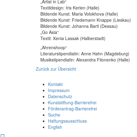
„Artist in Lab“
Textildesign: Iris Kerlen (Halle)
Bildende Kunst: Maria Volokhova (Halle)
Bildende Kunst: Friedemann Knappe (Lieskau)
Bildende Kunst: Johanna Bartl (Dessau)
„Go Asia“
Textil: Xenia Lassak (Halberstadt)
„Ahrenshoop“
Literaturstipendiatin: Anne Hahn (Magdeburg)
Musikstipendiatin: Alexandra Filonenko (Halle)
Zurück zur Übersicht
Kontakt
Impressum
Datenschutz
Kunststiftung-Barrierefrei
Förderantrag-Barrierefrei
Suche
Haftungsausschluss
English