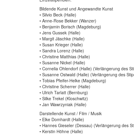
Bildende Kunst und Angewandte Kunst
• Silvio Beck (Halle)
• Anne-Rose Bekker (Wanzer)
• Benjamin Borisch (Magdeburg)
• Jens Gussek (Halle)
• Margit Jäschke (Halle)
• Susan Krieger (Halle)
• Sandra Lorenz (Halle)
• Christine Matthias (Halle)
• Susanne Nickel (Halle)
• Cornelia Ohlendorf (Halle) (Verlängerung des S
• Susanne Ostwald (Halle) (Verlängerung des Sti
• Tobias Pfeifer-Helke (Magdeburg)
• Christine Scherrer (Halle)
• Ulrich Tarlatt (Bernburg)
• Silke Trekel (Kloschwitz)
• Jan Wawrzyniak (Halle)
Darstellende Kunst / Film / Musik
• Elke Domhardt (Halle)
• Hannes Gieseler (Dessau) (Verlängerung des S
• Kerstin Höhne (Halle)