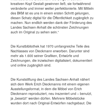
kreativen Kopf Gestalt gewinnen ließ, sie fortwährend
veränderte und immer weiter perfektionierte. Mit Mitteln
des BKM ist es uns in einem ersten Schritt gelungen,
diesen Schatz digital für die Öffentlichkeit zugänglich zu
machen. Nun endlich werden dank der Förderung des
Landes Sachsen-Anhalt die schönsten Zeichnungen
auch im Original zu sehen sein.“
Die Kunstbibliothek hat 1970 umfangreiche Teile des
Nachlasses von Dieckmann erworben. Darunter sind
mehr als 1.600 seiner Grafiken, Entwürfe und
Zeichnungen, die inzwischen digitalisiert, dokumentiert
und online zugänglich sind.
Die Kunststiftung des Landes Sachsen-Anhalt nähert
sich dem Werk Erich Dieckmanns mit einem eigenen
Ausstellungsformat, in dem die Möbel von Erich
Dieckmann reproduziert, neu inszeniert und – benutzt,
ja „besetzt“ werden dürfen. Mehrere Möbelstücke
wurden dort nach Original-Entwürfen nachgebaut. Die