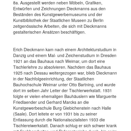
8a. Ausgestellt werden neben Möbeln, Grafiken,
Entwürfen und Zeichnungen Dieckmanns aus den
Beständen des Kunstgewerbemuseums und der
Kunstbibliothek der Staatlichen Museen zu Berlin
zeitgenössische Arbeiten, die sich mit Dieckmanns
gestalterischen Ansätzen beschäftigen.
Erich Dieckmann kam nach einem Architekturstudium in
Danzig und einem Mal- und Zeichenstudium in Dresden
1921 an das Bauhaus nach Weimar, um dort eine
Tischlerlehre zu absolvieren. Nachdem das Bauhaus
1925 nach Dessau weitergezogen war, blieb Dieckmann
in der Nachfolgeeinrichtung, der Staatlichen
Bauhochschule Weimar unter Otto Bartning, und wurde
dort im selben Jahr Leiter der Tischlerwerkstatt. 1931
folgte er vielen ehemaligen Bauhäuslern wie Marguerite
Friedlaender und Gerhard Marcks an die
Kunstgewerbeschule Burg Giebichenstein nach Halle
(Saale). Dort leitete er von 1931 bis zu seiner
Entlassung durch die Nationalsozialisten 1933 die
Tischlereiwerkstatt. Danach schlug er sich schwer krank