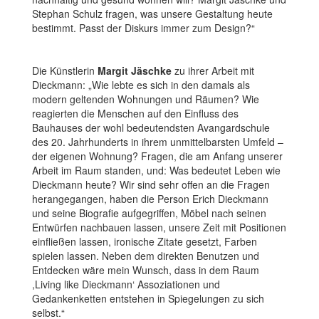
Stephan Schulz fragen, was unsere Gestaltung heute
bestimmt. Passt der Diskurs immer zum Design?“
Die Künstlerin
Margit Jäschke
zu ihrer Arbeit mit
Dieckmann: „Wie lebte es sich in den damals als
modern geltenden Wohnungen und Räumen? Wie
reagierten die Menschen auf den Einfluss des
Bauhauses der wohl bedeutendsten Avangardschule
des 20. Jahrhunderts in ihrem unmittelbarsten Umfeld –
der eigenen Wohnung? Fragen, die am Anfang unserer
Arbeit im Raum standen, und: Was bedeutet Leben wie
Dieckmann heute? Wir sind sehr offen an die Fragen
herangegangen, haben die Person Erich Dieckmann
und seine Biografie aufgegriffen, Möbel nach seinen
Entwürfen nachbauen lassen, unsere Zeit mit Positionen
einfließen lassen, ironische Zitate gesetzt, Farben
spielen lassen. Neben dem direkten Benutzen und
Entdecken wäre mein Wunsch, dass in dem Raum
,Living like Dieckmann‘ Assoziationen und
Gedankenketten entstehen in Spiegelungen zu sich
selbst.“