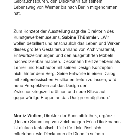
Gebrauchsspuren, den Dieckmann auf seinem
Lebensweg von Weimar bis nach Berlin mitgenommen
hat.
Zum Konzept der Ausstellung sagt die Direktorin des
Kunstgewerbemuseums,
Sabine Thümmler: „
Wir
wollen detailliert und anschaulich das Leben und Wirken
dieses großen Gestalters anhand von Archivmaterial,
Entwurfszeichnungen und den ausgeführten Möbeln
nachvollziehbar machen. Dieckmann hielt zeitlebens als
Lehrer und Buchautor mit seinen Design-Konzepten
nicht hinter dem Berg. Seine Entwürfe in einen Dialog
mit zeitgenössischen Positionen treten zu lassen, wird
neue Perspektiven auf das Design der
Zwischenkriegszeit eröffnen und neue Blicke auf
gegenwärtige Fragen an das Design ermöglichen.“
Moritz Wullen
, Direktor der Kunstbibliothek, ergänzt:
„Unsere Sammlung von Zeichnungen Erich Dieckmanns
ist einfach fantastisch. Linie für Linie lässt sich
miterleben, wie Dieckmann die Dinge in seinem