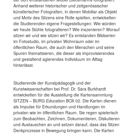
Anhand weiterer historischer und zeitgenössischer
künstlerischer Fotografien, in denen Mobiliar als Objekt
und Motiv des Sitzens eine Rolle spielten, entwickelten
die Studierenden eigene Fragestellungen: Wie würden
wir heute Stühle fotografieren? Wie inszenieren? Worauf
sitzen wir und wie sitzen wir? Es entstanden Bildserien
im Fotostudio, im privaten Wohnraum oder im
öffentlichen Raum, die auch den Menschen und seine
Spuren thematisieren, die dieser als improvisierendes
und gestaltend agierendes Individuum im Alltag
hinterlässt.
Studierende der Kunstpädagogik und der
Kunstwissenschaften bei Prof. Dr. Sara Burkhardt
entwickelten für die Ausstellung die Kartensammlung
SITZEN – BURG
Education
BOX 02. Die Karten dienen
als Impulse für Erkundungen und Handlungen im
privaten wie im öffentlichen Raum. Sie regen spielerisch
zum Beobachten, Zeichnen, Dokumentieren, Diskutieren
und Austauschen an und setzen darauf, dass das Sitzen
Denkprozesse in Bewegung bringen kann. Die Karten