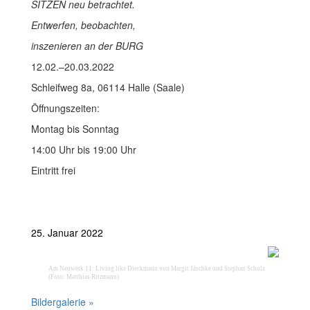
SITZEN neu betrachtet.
Entwerfen, beobachten,
inszenieren an der BURG
12.02.–20.03.2022
Schleifweg 8a, 06114 Halle (Saale)
Öffnungszeiten:
Montag bis Sonntag
14:00 Uhr bis 19:00 Uhr
Eintritt frei
25. Januar 2022
Am Neuwerk 11: Living like Dieckmann von Margit Jäschke und Stephan Schulz
(Foto: Matthias Ritzmann)
Bildergalerie »