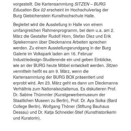
vorgestellt. Die Kartensammlung
SITZEN – BURG
Education Box 02
erscheint im Hochschulverlag der
Burg Giebichenstein Kunsthochschule Halle.
Begleitet wird die Ausstellung in Halle von einem
umfangreichen Rahmenprogramm, bei dem u.a. am 2.
März die Gestalter Rudolf Horn, Stefan Diez und Erik
Spiekermann über Dieckmanns Arbeiten sprechen
werden. Zu einem Ausstellungsrundgang in der Burg
Galerie im Volkspark laden am 16. Februar
Industriedesign-Studierende ein und geben Einblicke,
wie an der BURG heute Möbel entwickelt werden.
Sitzen
vermitteln
heißt es am 9. März, wenn die
Kartensammlung der BURG BOX präsentiert und
erprobt wird. Am 23. März geht es dann um Dieckmanns
Verhältnis zum Nationalsozialismus. Es diskutieren Prof.
Dr. Sabine Thümmler (Kunstgewerbemuseum der
Staatlichen Museen zu Berlin), Prof. Dr. Aya Soika (Bard
College Berlin), Wolfgang Thöner (Stiftung Bauhaus
Dessau) und Dr. Katja Schneider-Stief (Kunsthistorikerin
und Kuratorin).