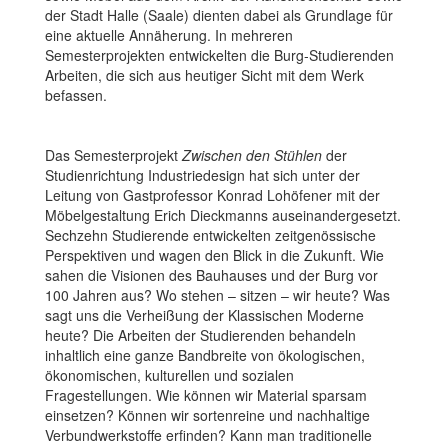
der Stadt Halle (Saale) dienten dabei als Grundlage für
eine aktuelle Annäherung. In mehreren
Semesterprojekten entwickelten die Burg-Studierenden
Arbeiten, die sich aus heutiger Sicht mit dem Werk
befassen.
Das Semesterprojekt
Zwischen den Stühlen
der
Studienrichtung Industriedesign hat sich unter der
Leitung von Gastprofessor Konrad Lohöfener mit der
Möbelgestaltung Erich Dieckmanns auseinandergesetzt.
Sechzehn Studierende entwickelten zeitgenössische
Perspektiven und wagen den Blick in die Zukunft. Wie
sahen die Visionen des Bauhauses und der Burg vor
100 Jahren aus? Wo stehen – sitzen – wir heute? Was
sagt uns die Verheißung der Klassischen Moderne
heute? Die Arbeiten der Studierenden behandeln
inhaltlich eine ganze Bandbreite von ökologischen,
ökonomischen, kulturellen und sozialen
Fragestellungen. Wie können wir Material sparsam
einsetzen? Können wir sortenreine und nachhaltige
Verbundwerkstoffe erfinden? Kann man traditionelle