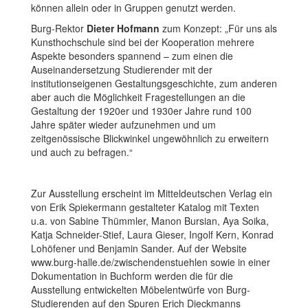
können allein oder in Gruppen genutzt werden.
Burg-Rektor
Dieter Hofmann
zum Konzept: „Für uns als
Kunsthochschule sind bei der Kooperation mehrere
Aspekte besonders spannend – zum einen die
Auseinandersetzung Studierender mit der
institutionseigenen Gestaltungsgeschichte, zum anderen
aber auch die Möglichkeit Fragestellungen an die
Gestaltung der 1920er und 1930er Jahre rund 100
Jahre später wieder aufzunehmen und um
zeitgenössische Blickwinkel ungewöhnlich zu erweitern
und auch zu befragen.“
Zur Ausstellung erscheint im Mitteldeutschen Verlag ein
von Erik Spiekermann gestalteter Katalog mit Texten
u.a. von Sabine Thümmler, Manon Bursian, Aya Soika,
Katja Schneider-Stief, Laura Gieser, Ingolf Kern, Konrad
Lohöfener und Benjamin Sander. Auf der Website
www.burg-halle.de/zwischendenstuehlen sowie in einer
Dokumentation in Buchform werden die für die
Ausstellung entwickelten Möbelentwürfe von Burg-
Studierenden auf den Spuren Erich Dieckmanns