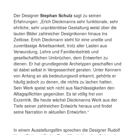
Der Designer
Stephan Schulz
sagt zu seinen
Erfahrungen: „Erich Dieckmanns sehr funktionale, sehr
ehrliche, sehr unprätentiöse Gestaltung weist über die
lauten Bilder zahlreicher Designikonen hinaus ins
Zeitlose. Erich Dieckmann steht für eine uneitle und
zuverlässige Arbeitsamkeit, trotz aller Lasten aus
Verwundung, Lehre und Familienbetrieb und
gesellschaftlichen Umbrüchen, dem Entwerfen zu
dienen. Er hat grundlegende Archetypen geschaffen und
ist dabei selbst in Vergessenheit geraten. Unter Kennern
von Anfang an als bedeutungsvoll erkannt, gehörte er
häufig jedoch zu denen, die nichts zu lachen hatten.
Sein Werk speist sich nicht aus Nachlässigkeiten den
Alltagspflichten gegenüber. Es ist völlig frei von
Exzentrik. Bis heute wächst Dieckmanns Werk aus der
Tiefe seiner zahlreichen Entwürfe heraus und findet
seine Narration in aktuellen Entwürfen.“
In einem Ausstellungsfilm sprechen die Designer Rudolf