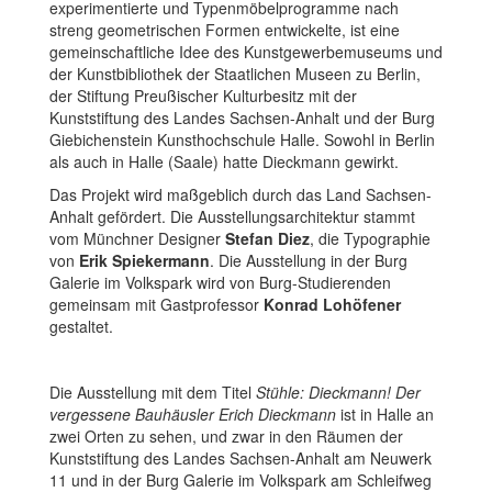
experimentierte und Typenmöbelprogramme nach
streng geometrischen Formen entwickelte, ist eine
gemeinschaftliche Idee des Kunstgewerbemuseums und
der Kunstbibliothek der Staatlichen Museen zu Berlin,
der Stiftung Preußischer Kulturbesitz mit der
Kunststiftung des Landes Sachsen-Anhalt und der Burg
Giebichenstein Kunsthochschule Halle. Sowohl in Berlin
als auch in Halle (Saale) hatte Dieckmann gewirkt.
Das Projekt wird maßgeblich durch das Land Sachsen-
Anhalt gefördert. Die Ausstellungsarchitektur stammt
vom Münchner Designer
Stefan Diez
, die Typographie
von
Erik Spiekermann
. Die Ausstellung in der Burg
Galerie im Volkspark wird von Burg-Studierenden
gemeinsam mit Gastprofessor
Konrad Lohöfener
gestaltet.
Die Ausstellung mit dem Titel
Stühle: Dieckmann! Der
vergessene Bauhäusler Erich Dieckmann
ist in Halle an
zwei Orten zu sehen, und zwar in den Räumen der
Kunststiftung des Landes Sachsen-Anhalt am Neuwerk
11 und in der Burg Galerie im Volkspark am Schleifweg