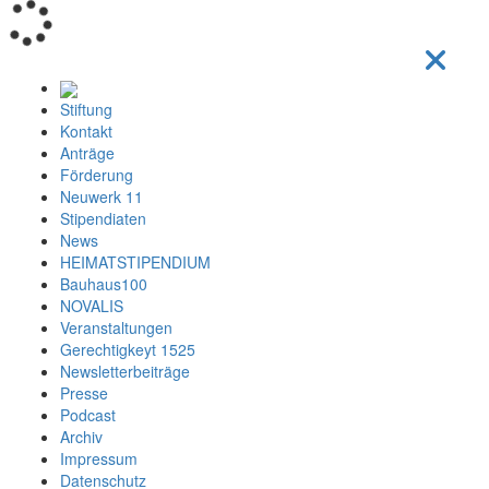
Loading...
Stiftung
Kontakt
Anträge
Förderung
Neuwerk 11
Stipendiaten
News
HEIMATSTIPENDIUM
Bauhaus100
NOVALIS
Veranstaltungen
Gerechtigkeyt 1525
Newsletterbeiträge
Presse
Podcast
Archiv
Impressum
Datenschutz