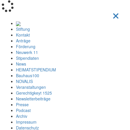
Loading...
Stiftung
Kontakt
Anträge
Förderung
Neuwerk 11
Stipendiaten
News
HEIMATSTIPENDIUM
Bauhaus100
NOVALIS
Veranstaltungen
Gerechtigkeyt 1525
Newsletterbeiträge
Presse
Podcast
Archiv
Impressum
Datenschutz