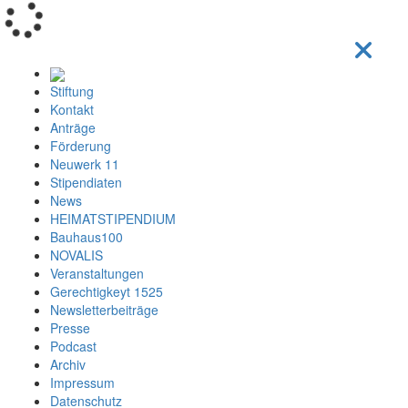
Loading...
Stiftung
Kontakt
Anträge
Förderung
Neuwerk 11
Stipendiaten
News
HEIMATSTIPENDIUM
Bauhaus100
NOVALIS
Veranstaltungen
Gerechtigkeyt 1525
Newsletterbeiträge
Presse
Podcast
Archiv
Impressum
Datenschutz