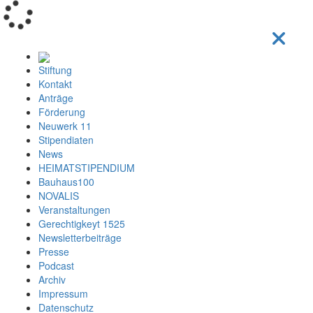
Loading...
Stiftung
Kontakt
Anträge
Förderung
Neuwerk 11
Stipendiaten
News
HEIMATSTIPENDIUM
Bauhaus100
NOVALIS
Veranstaltungen
Gerechtigkeyt 1525
Newsletterbeiträge
Presse
Podcast
Archiv
Impressum
Datenschutz