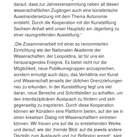
darauf, dass zur Jahresversammlung neben all diesen
wissenschaftlichen Zugängen auch eine künstlerische
Auseinandersetzung mit dem Thema Autonomie
entsteht. Durch die Kooperation mit der Kunststiftung
Sachsen-Anhalt wird unser Hauptsitz am Jägerberg zu
einer raumgreifenden Ausstellung.“
„Die Zusammenarbeit mit einer so renommierten
Einrichtung wie der Nationalen Akademie der
Wissenschaften, der Leopoldina, ist für uns ein
herausragendes Ereignis. Es bietet nicht nur die
Möglichkeit, neue Publikumsgruppen anzusprechen,
sondern ermutigt auch dazu, das Verhältnis von Kunst
und Wissenschaft jenseits der üblichen Grenzziehungen
neu zu erkunden. In der Kunststiftung liegt uns viel
daran, neue Bereiche und Schnittstellen zu schaffen, um
den interdisziplinären Austausch zu fördern und sich
gegenseitig zu inspirieren. Durch diese Kooperation
können wir Künstlern eine Plattform bieten, auf der sie in
einen kreativen Dialog mit Wissenschaftlern eintreten
können. Wir freuen uns auf die zu entstehenden Werke
und darauf, wie der ‚fremde Blick‘ auf die jeweils andere
Disziplin zum Austausch und zur Reflexion anregt“, sagt