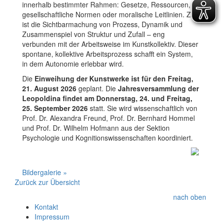
innerhalb bestimmter Rahmen: Gesetze, Ressourcen,
gesellschaftliche Normen oder moralische Leitlinien. Ziel
ist die Sichtbarmachung von Prozess, Dynamik und
Zusammenspiel von Struktur und Zufall – eng
verbunden mit der Arbeitsweise im Kunstkollektiv. Dieser
spontane, kollektive Arbeitsprozess schafft ein System,
in dem Autonomie erlebbar wird.
Die
Einweihung der Kunstwerke ist für den Freitag,
21. August 2026
geplant. Die
Jahresversammlung der
Leopoldina findet am Donnerstag, 24. und Freitag,
25. September 2026
statt. Sie wird wissenschaftlich von
Prof. Dr. Alexandra Freund, Prof. Dr. Bernhard Hommel
und Prof. Dr. Wilhelm Hofmann aus der Sektion
Psychologie und Kognitionswissenschaften koordiniert.
Bildergalerie »
Zurück zur Übersicht
nach oben
Kontakt
Impressum