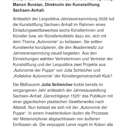
Manon Bursian, Direktorin der Kunststiftung
Sachsen-Anhalt
.
Anlässlich der Leopoldina-Jahresversammlung 2026 lud
die Kunststiftung Sachsen-Anhalt im Rahmen eines
Einladungswettbewerbes sechs Künstlerinnen und
Künstler bzw. ein Künstlerkollektiv dazu ein, sich mit
dem Thema „Autonomie“ zu befassen. Sie sollten
Kunstwerke konzipieren, die den Akademiesitz zur
Jahresversammlung visuell begleiten. Aus den
Einreichungen wählten Vertreterinnen und Vertreter der
Kunststiftung und der Leopoldina zwei Projekte aus:
„Autonomie der Puppe“ von Julia Schleicher und
„Kollektive Autonomie“ der Künstlergemeinschaft Klub7.
Die Bildhauerin
Julia Schleicher
lockte bereits im
vergangenen Jahr anlässlich der Jahresausstellung
Sachsen-Anhalt „Gerechtigkeyt 1525“ das Publikum mit
einer gigantischen plastischen Gewitterwolke nach
Allstedt. Nun befasst sie sich mit der „Autonomie der
Puppe“. In einem Insektenkokon laufen die Prozesse
der Metamorphose abgeschlossen von äußeren
Einflüssen ab. Die verpuppte Larve regelt im Kokon alle