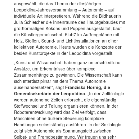
ausgewählt, die das Thema der diesjährigen
Leopoldina-Jahresversammlung – Autonomie – auf
individuelle Art interpretieren. Während die Bildhauerin
Julia Schleicher die Innenräume des Hauptgebäudes mit
großformatigen Kokons und Puppen ausgestaltet, baut
die Künstlergemeinschaft Klub7 im Außengelände mit
Holz, Stoffen, Sound- und Lichtinstallationen an einer
kollektiven Autonomie. Heute wurden die Konzepte der
beiden Kunstprojekte in der Leopoldina vorgestellt.
„Kunst und Wissenschaft haben ganz unterschiedliche
Ansätze, um Erkenntnisse über komplexe
Zusammenhänge zu gewinnen. Die Wissenschaft kann
sich interdisziplinär mit dem Thema Autonomie
auseinandersetzen“, sagt
Franziska Hornig, die
Generalsekretärin der Leopoldina
. „In der Zellbiologie
werden autonome Zellen erforscht, die eigenständig
Stoffwechsel und Teilung organisieren können. In der
Roboterentwicklung wird das Ziel verfolgt, dass
Maschinen ohne äußere Steuerung komplexe
Handlungen selbstständig ausführen. In der Soziologie
zeigt sich Autonomie als Spannungsfeld zwischen
Selbst- und Fremdbestimmung. Wir freuen uns sehr