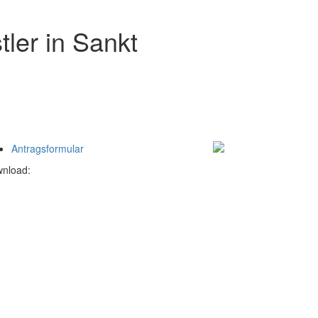
tler in Sankt
Antragsformular
nload: