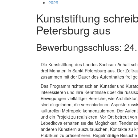
2026
Kunststiftung schreib
Petersburg aus
Bewerbungsschluss: 24.
Die Kunststiftung des Landes Sachsen-Anhalt schre
drei Monaten in Sankt Petersburg aus. Der Zeit
zusammen mit der Dauer des Aufenthaltes frei ge
Das Programm richtet sich an Künstler und Kurator
interessieren und ihre Kenntnisse über die russi
Bewegungen vielfältiger Bereiche, wie Architektu
sind eingeladen, die verschiedenen Aspekte russis
kulturellen Metropole kennenzulernen. Der Aufenth
und ein Projekt zu realisieren. Vor Ort betreut 
Lebedkova erhalten sie die Möglichkeit, Tendenzen
anderen Künstlern auszutauschen, Kontakte zu kn
Publikum zu präsentieren. Regelmäßige Besuche v