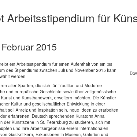
t Arbeitsstipendium für Küns
 Februar 2015
ibt ein Arbeitsstipendium für einen Aufenthalt von ein bis
raum des Stipendiums zwischen Juli und November 2015 kann
Dow
wählt werden.
en aller Sparten, die sich für Tradition und Moderne
sche und europäische Geschichte sowie über zeitgenössische
r, Kunst und Kunsthandwerk, erweitern möchten. Die Künstler
cher Kultur und gesellschaftlicher Entwicklung in einer
alt soll Anreiz und Inspiration sein, neue Ideen zu erarbeiten
von der erfahrenen, Deutsch sprechenden Kuratorin Anna
 der Kunstszene in St. Petersburg zu studieren, sich mit
üpfen und ihre Arbeitsergebnisse einem internationalen
on Gastkritikern, Exkursionen in Museen, Galerien und