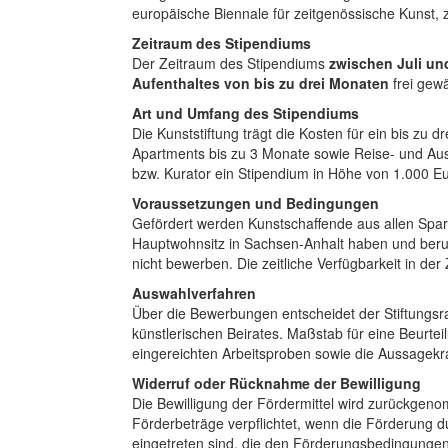
europäische Biennale für zeitgenössische Kunst, 
Zeitraum des Stipendiums
Der Zeitraum des Stipendiums
zwischen Juli u
Aufenthaltes von bis zu drei Monaten
frei gew
Art und Umfang des Stipendiums
Die Kunststiftung trägt die Kosten für ein bis zu 
Apartments bis zu 3 Monate sowie Reise- und Au
bzw. Kurator ein Stipendium in Höhe von 1.000 E
Voraussetzungen und Bedingungen
Gefördert werden Kunstschaffende aus allen Spar
Hauptwohnsitz in Sachsen-Anhalt haben und beru
nicht bewerben. Die zeitliche Verfügbarkeit in de
Auswahlverfahren
Über die Bewerbungen entscheidet der Stiftungsra
künstlerischen Beirates. Maßstab für eine Beurtei
eingereichten Arbeitsproben sowie die Aussagekra
Widerruf oder Rücknahme der Bewilligung
Die Bewilligung der Fördermittel wird zurückgen
Förderbeträge verpflichtet, wenn die Förderung
eingetreten sind, die den Förderungsbedingungen