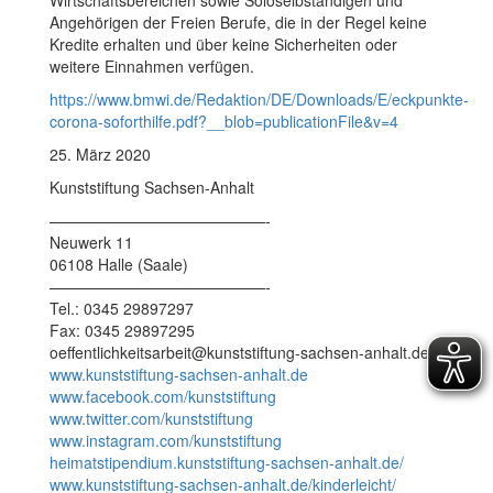
Angehörigen der Freien Berufe, die in der Regel keine
Kredite erhalten und über keine Sicherheiten oder
weitere Einnahmen verfügen.
https://www.bmwi.de/Redaktion/DE/Downloads/E/eckpunkte-
corona-soforthilfe.pdf?__blob=publicationFile&v=4
25. März 2020
Kunststiftung Sachsen-Anhalt
——————————————-
Neuwerk 11
06108 Halle (Saale)
——————————————-
Tel.: 0345 29897297
Fax: 0345 29897295
oeffentlichkeitsarbeit@kunststiftung-sachsen-anhalt.de
www.kunststiftung-sachsen-anhalt.de
www.facebook.com/kunststiftung
www.twitter.com/kunststiftung
www.instagram.com/kunststiftung
heimatstipendium.kunststiftung-sachsen-anhalt.de/
www.kunststiftung-sachsen-anhalt.de/kinderleicht/