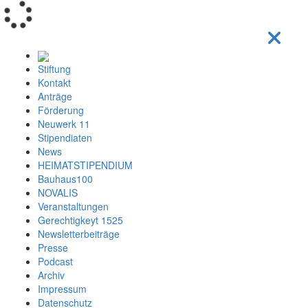
Loading...
Stiftung
Kontakt
Anträge
Förderung
Neuwerk 11
Stipendiaten
News
HEIMATSTIPENDIUM
Bauhaus100
NOVALIS
Veranstaltungen
Gerechtigkeyt 1525
Newsletterbeiträge
Presse
Podcast
Archiv
Impressum
Datenschutz