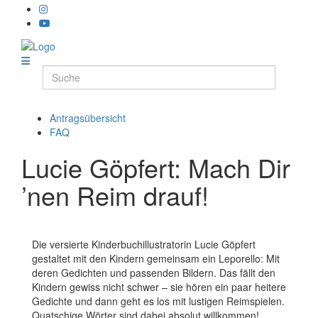
Antragsübersicht
FAQ
Lucie Göpfert: Mach Dir
’nen Reim drauf!
Die versierte Kinderbuchillustratorin Lucie Göpfert
gestaltet mit den Kindern gemeinsam ein Leporello: Mit
deren Gedichten und passenden Bildern. Das fällt den
Kindern gewiss nicht schwer – sie hören ein paar heitere
Gedichte und dann geht es los mit lustigen Reimspielen.
Quatschige Wörter sind dabei absolut willkommen!