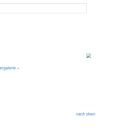
dergalerie »
nach oben