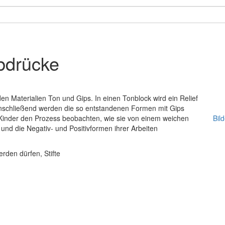
bdrücke
en Materialien Ton und Gips. In einen Tonblock wird ein Relief
nschließend werden die so entstandenen Formen mit Gips
Kinder den Prozess beobachten, wie sie von einem weichen
Bil
und die Negativ- und Positivformen ihrer Arbeiten
rden dürfen, Stifte