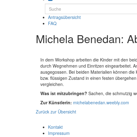
Antragsübersicht
FAQ
Michela Benedan: A
In dem Workshop arbeiten die Kinder mit den beid
durch Wegnehmen und Einritzen eingearbeitet. A
ausgegossen. Bei beiden Materialien können die 
bzw. flüssigen Zustand in einen festen übergehen 
vergleichen.
Was ist mitzubringen?
Sachen, die schmutzig we
Zur Künstlerin:
michelabenedan.weebly.com
Zurück zur Übersicht
Kontakt
Impressum