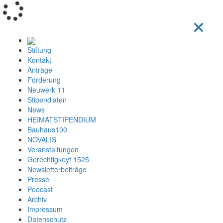
Loading...
Stiftung
Kontakt
Anträge
Förderung
Neuwerk 11
Stipendiaten
News
HEIMATSTIPENDIUM
Bauhaus100
NOVALIS
Veranstaltungen
Gerechtigkeyt 1525
Newsletterbeiträge
Presse
Podcast
Archiv
Impressum
Datenschutz