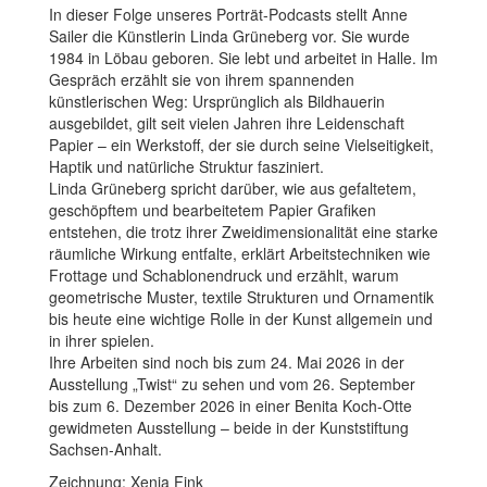
In dieser Folge unseres Porträt-Podcasts stellt Anne
Sailer die Künstlerin Linda Grüneberg vor. Sie wurde
1984 in Löbau geboren. Sie lebt und arbeitet in Halle. Im
Gespräch erzählt sie von ihrem spannenden
künstlerischen Weg: Ursprünglich als Bildhauerin
ausgebildet, gilt seit vielen Jahren ihre Leidenschaft
Papier – ein Werkstoff, der sie durch seine Vielseitigkeit,
Haptik und natürliche Struktur fasziniert.
Linda Grüneberg spricht darüber, wie aus gefaltetem,
geschöpftem und bearbeitetem Papier Grafiken
entstehen, die trotz ihrer Zweidimensionalität eine starke
räumliche Wirkung entfalte, erklärt Arbeitstechniken wie
Frottage und Schablonendruck und erzählt, warum
geometrische Muster, textile Strukturen und Ornamentik
bis heute eine wichtige Rolle in der Kunst allgemein und
in ihrer spielen.
Ihre Arbeiten sind noch bis zum 24. Mai 2026 in der
Ausstellung „Twist“ zu sehen und vom 26. September
bis zum 6. Dezember 2026 in einer Benita Koch-Otte
gewidmeten Ausstellung – beide in der Kunststiftung
Sachsen-Anhalt.
Zeichnung: Xenia Fink