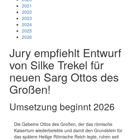
2021
2022
2023
2024
2025
2026
Jury empfiehlt Entwurf
von Silke Trekel für
neuen Sarg Ottos des
Großen!
Umsetzung beginnt 2026
Die Gebeine Ottos des Großen, der das römische
Kaisertum wiederbelebte und damit den Grundstein für
das spätere Heilige Römische Reich legte, ruhen seit