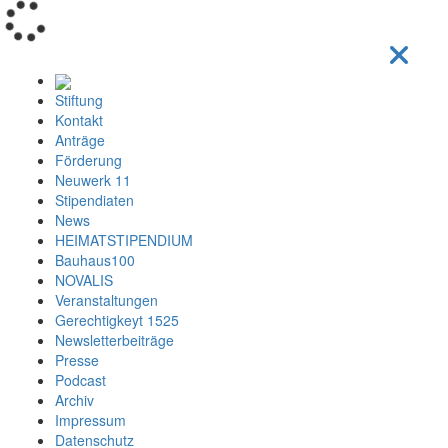
Loading...
Stiftung
Kontakt
Anträge
Förderung
Neuwerk 11
Stipendiaten
News
HEIMATSTIPENDIUM
Bauhaus100
NOVALIS
Veranstaltungen
Gerechtigkeyt 1525
Newsletterbeiträge
Presse
Podcast
Archiv
Impressum
Datenschutz