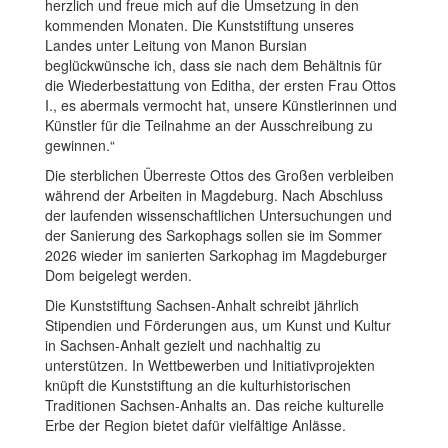
herzlich und freue mich auf die Umsetzung in den
kommenden Monaten. Die Kunststiftung unseres
Landes unter Leitung von Manon Bursian
beglückwünsche ich, dass sie nach dem Behältnis für
die Wiederbestattung von Editha, der ersten Frau Ottos
I., es abermals vermocht hat, unsere Künstlerinnen und
Künstler für die Teilnahme an der Ausschreibung zu
gewinnen.“
Die sterblichen Überreste Ottos des Großen verbleiben
während der Arbeiten in Magdeburg. Nach Abschluss
der laufenden wissenschaftlichen Untersuchungen und
der Sanierung des Sarkophags sollen sie im Sommer
2026 wieder im sanierten Sarkophag im Magdeburger
Dom beigelegt werden.
Die Kunststiftung Sachsen-Anhalt schreibt jährlich
Stipendien und Förderungen aus, um Kunst und Kultur
in Sachsen-Anhalt gezielt und nachhaltig zu
unterstützen. In Wettbewerben und Initiativprojekten
knüpft die Kunststiftung an die kulturhistorischen
Traditionen Sachsen-Anhalts an. Das reiche kulturelle
Erbe der Region bietet dafür vielfältige Anlässe.