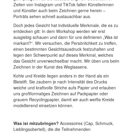
Zeiten von Instagram und TikTok fallen Künstlerinnen
und Künstler auch beim Zeichnen gerne herein –
Porträts sehen schnell austauschbar aus.
Doch jedes Gesicht hat individuelle Merkmale, die es zu
entdecken gilt: In dem Workshop werden wir erst
ausgiebig schauen und dann für uns definieren „Was ist
markant?“. Wir versuchen, die Persönlichkeit zu treffen,
einen bestimmten Gesichtsausdruck festzuhalten und
legen den Schwerpunkt auf dieses Merkmal, welches
das Gesicht unverwechselbar macht. Wir üben uns beim
Zeichnen in der Kunst des Weglassens.
Kohle und Kreide liegen anders in der Hand als ein
Bleistift. Sie zaubern je nach Intensität des Drucks
weiche und kraftvolle Striche aufs Papier und erlauben
uns großformatiges Zeichnen auf Packpapier oder
grauem Recyclingpapier, damit wir auch weiße Kreide
modellierend einsetzen können.
Was ist mitzubringen?
Accessoires (Cap, Schmuck,
Lieblingsoberteil), die die Teilnehmenden