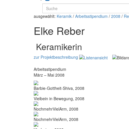
ausgewählt:
Keramik
/
Arbeitsstipendium
/
2008
/
Re
Elke Reber
Keramikerin
zur Projektbeschreibung
Arbeitsstipendium
März – Mai 2008
Barbie-Gottheit-Shiva, 2008
Vielbein in Bewegung, 2008
NochmehrVielArm, 2008
NochmehrVielArm, 2008