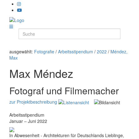
ausgewählt:
Fotografie
/
Arbeitsstipendium
/
2022
/
Méndez,
Max
Max Méndez
Fotograf und Filmemacher
zur Projektbeschreibung
Arbeitsstipendium
Januar – Juni 2022
In Abwesenheit - Architekturen für Deutschlands Lieblinge,