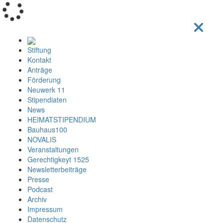
Loading...
Stiftung
Kontakt
Anträge
Förderung
Neuwerk 11
Stipendiaten
News
HEIMATSTIPENDIUM
Bauhaus100
NOVALIS
Veranstaltungen
Gerechtigkeyt 1525
Newsletterbeiträge
Presse
Podcast
Archiv
Impressum
Datenschutz