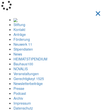
Loading...
Stiftung
Kontakt
Anträge
Förderung
Neuwerk 11
Stipendiaten
News
HEIMATSTIPENDIUM
Bauhaus100
NOVALIS
Veranstaltungen
Gerechtigkeyt 1525
Newsletterbeiträge
Presse
Podcast
Archiv
Impressum
Datenschutz