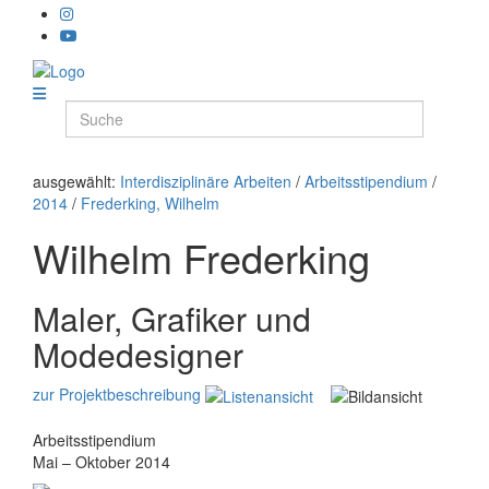
ausgewählt:
Interdisziplinäre Arbeiten
/
Arbeitsstipendium
/
2014
/
Frederking, Wilhelm
Wilhelm Frederking
Maler, Grafiker und
Modedesigner
zur Projektbeschreibung
Arbeitsstipendium
Mai – Oktober 2014