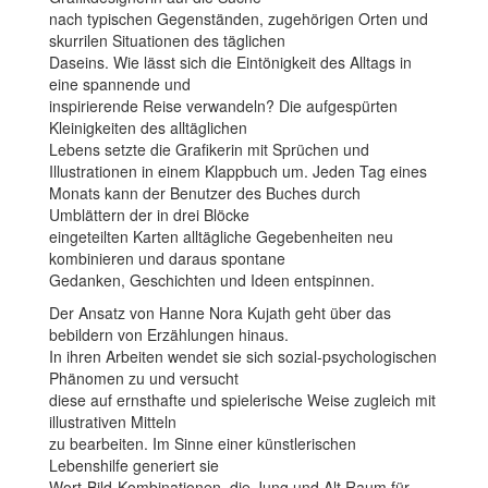
nach typischen Gegenständen, zugehörigen Orten und
skurrilen Situationen des täglichen
Daseins. Wie lässt sich die Eintönigkeit des Alltags in
eine spannende und
inspirierende Reise verwandeln? Die aufgespürten
Kleinigkeiten des alltäglichen
Lebens setzte die Grafikerin mit Sprüchen und
Illustrationen in einem Klappbuch um. Jeden Tag eines
Monats kann der Benutzer des Buches durch
Umblättern der in drei Blöcke
eingeteilten Karten alltägliche Gegebenheiten neu
kombinieren und daraus spontane
Gedanken, Geschichten und Ideen entspinnen.
Der Ansatz von Hanne Nora Kujath geht über das
bebildern von Erzählungen hinaus.
In ihren Arbeiten wendet sie sich sozial-psychologischen
Phänomen zu und versucht
diese auf ernsthafte und spielerische Weise zugleich mit
illustrativen Mitteln
zu bearbeiten. Im Sinne einer künstlerischen
Lebenshilfe generiert sie
Wort-Bild-Kombinationen, die Jung und Alt Raum für