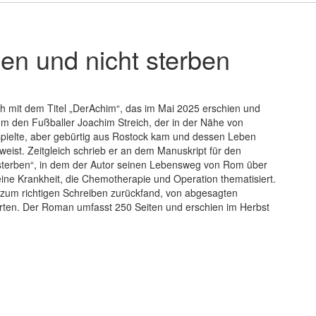
n und nicht sterben
 mit dem Titel „DerAchim“, das im Mai 2025 erschien und
um den Fußballer Joachim Streich, der in der Nähe von
pielte, aber gebürtig aus Rostock kam und dessen Leben
fweist. Zeitgleich schrieb er an dem Manuskript für den
sterben“, in dem der Autor seinen Lebensweg von Rom über
ne Krankheit, die Chemotherapie und Operation thematisiert.
r zum richtigen Schreiben zurückfand, von abgesagten
en. Der Roman umfasst 250 Seiten und erschien im Herbst