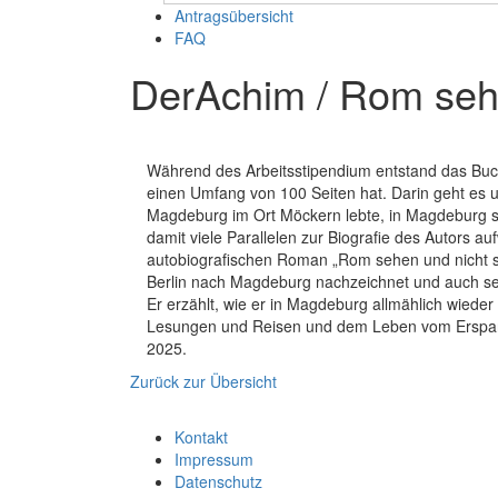
Antragsübersicht
FAQ
DerAchim / Rom sehe
Während des Arbeitsstipendium entstand das Buch
einen Umfang von 100 Seiten hat. Darin geht es 
Magdeburg im Ort Möckern lebte, in Magdeburg s
damit viele Parallelen zur Biografie des Autors au
autobiografischen Roman „Rom sehen und nicht 
Berlin nach Magdeburg nachzeichnet und auch sei
Er erzählt, wie er in Magdeburg allmählich wiede
Lesungen und Reisen und dem Leben vom Erspart
2025.
Zurück zur Übersicht
Kontakt
Impressum
Datenschutz