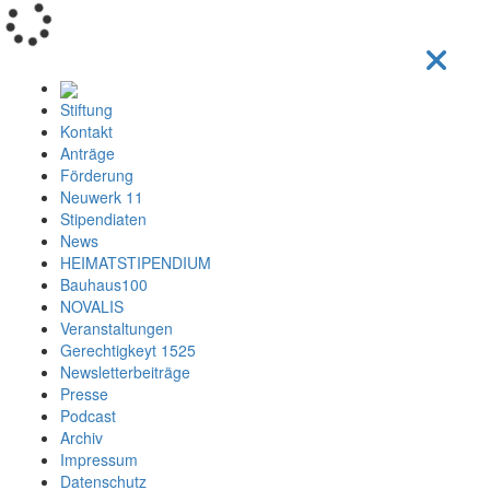
Loading...
Stiftung
Kontakt
Anträge
Förderung
Neuwerk 11
Stipendiaten
News
HEIMATSTIPENDIUM
Bauhaus100
NOVALIS
Veranstaltungen
Gerechtigkeyt 1525
Newsletterbeiträge
Presse
Podcast
Archiv
Impressum
Datenschutz