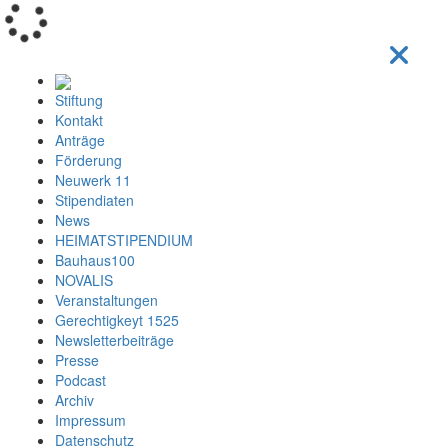
Loading...
Stiftung
Kontakt
Anträge
Förderung
Neuwerk 11
Stipendiaten
News
HEIMATSTIPENDIUM
Bauhaus100
NOVALIS
Veranstaltungen
Gerechtigkeyt 1525
Newsletterbeiträge
Presse
Podcast
Archiv
Impressum
Datenschutz