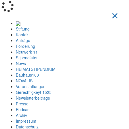
Loading...
Stiftung
Kontakt
Anträge
Förderung
Neuwerk 11
Stipendiaten
News
HEIMATSTIPENDIUM
Bauhaus100
NOVALIS
Veranstaltungen
Gerechtigkeyt 1525
Newsletterbeiträge
Presse
Podcast
Archiv
Impressum
Datenschutz