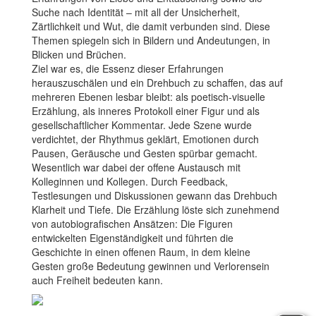
Suche nach Identität – mit all der Unsicherheit,
Zärtlichkeit und Wut, die damit verbunden sind. Diese
Themen spiegeln sich in Bildern und Andeutungen, in
Blicken und Brüchen.
Ziel war es, die Essenz dieser Erfahrungen
herauszuschälen und ein Drehbuch zu schaffen, das auf
mehreren Ebenen lesbar bleibt: als poetisch-visuelle
Erzählung, als inneres Protokoll einer Figur und als
gesellschaftlicher Kommentar. Jede Szene wurde
verdichtet, der Rhythmus geklärt, Emotionen durch
Pausen, Geräusche und Gesten spürbar gemacht.
Wesentlich war dabei der offene Austausch mit
Kolleginnen und Kollegen. Durch Feedback,
Testlesungen und Diskussionen gewann das Drehbuch
Klarheit und Tiefe. Die Erzählung löste sich zunehmend
von autobiografischen Ansätzen: Die Figuren
entwickelten Eigenständigkeit und führten die
Geschichte in einen offenen Raum, in dem kleine
Gesten große Bedeutung gewinnen und Verlorensein
auch Freiheit bedeuten kann.