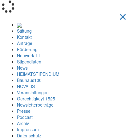
Loading...
Stiftung
Kontakt
Anträge
Förderung
Neuwerk 11
Stipendiaten
News
HEIMATSTIPENDIUM
Bauhaus100
NOVALIS
Veranstaltungen
Gerechtigkeyt 1525
Newsletterbeiträge
Presse
Podcast
Archiv
Impressum
Datenschutz