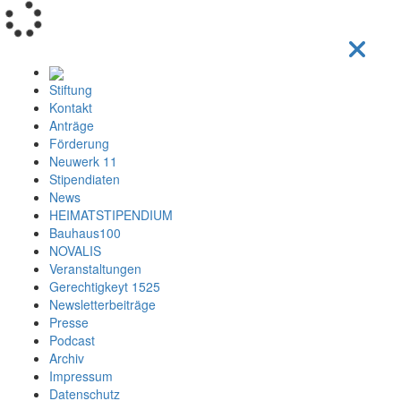
Loading...
Stiftung
Kontakt
Anträge
Förderung
Neuwerk 11
Stipendiaten
News
HEIMATSTIPENDIUM
Bauhaus100
NOVALIS
Veranstaltungen
Gerechtigkeyt 1525
Newsletterbeiträge
Presse
Podcast
Archiv
Impressum
Datenschutz