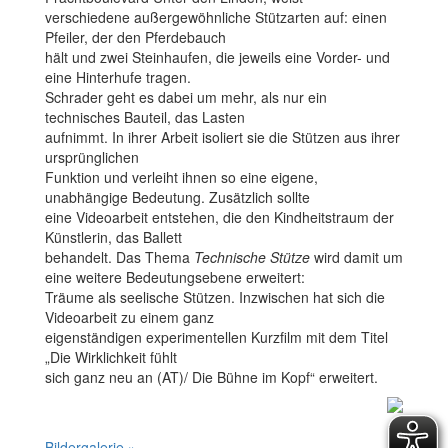
verschiedene außergewöhnliche Stützarten auf: einen
Pfeiler, der den Pferdebauch
hält und zwei Steinhaufen, die jeweils eine Vorder- und
eine Hinterhufe tragen.
Schrader geht es dabei um mehr, als nur ein
technisches Bauteil, das Lasten
aufnimmt. In ihrer Arbeit isoliert sie die Stützen aus ihrer
ursprünglichen
Funktion und verleiht ihnen so eine eigene,
unabhängige Bedeutung. Zusätzlich sollte
eine Videoarbeit entstehen, die den Kindheitstraum der
Künstlerin, das Ballett
behandelt. Das Thema
Technische Stütze
wird damit um
eine weitere Bedeutungsebene erweitert:
Träume als seelische Stützen. Inzwischen hat sich die
Videoarbeit zu einem ganz
eigenständigen experimentellen Kurzfilm mit dem Titel
„Die Wirklichkeit fühlt
sich ganz neu an (AT)/ Die Bühne im Kopf“ erweitert.
Bildergalerie »