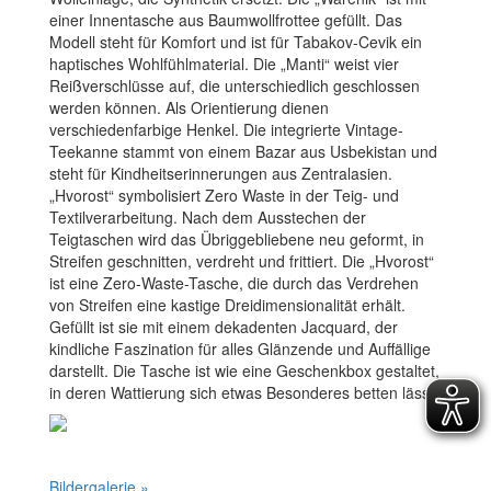
einer Innentasche aus Baumwollfrottee gefüllt. Das
Modell steht für Komfort und ist für Tabakov-Cevik ein
haptisches Wohlfühlmaterial. Die „Manti“ weist vier
Reißverschlüsse auf, die unterschiedlich geschlossen
werden können. Als Orientierung dienen
verschiedenfarbige Henkel. Die integrierte Vintage-
Teekanne stammt von einem Bazar aus Usbekistan und
steht für Kindheitserinnerungen aus Zentralasien.
„Hvorost“ symbolisiert Zero Waste in der Teig- und
Textilverarbeitung. Nach dem Ausstechen der
Teigtaschen wird das Übriggebliebene neu geformt, in
Streifen geschnitten, verdreht und frittiert. Die „Hvorost“
ist eine Zero-Waste-Tasche, die durch das Verdrehen
von Streifen eine kastige Dreidimensionalität erhält.
Gefüllt ist sie mit einem dekadenten Jacquard, der
kindliche Faszination für alles Glänzende und Auffällige
darstellt. Die Tasche ist wie eine Geschenkbox gestaltet,
in deren Wattierung sich etwas Besonderes betten lässt.
Bildergalerie »