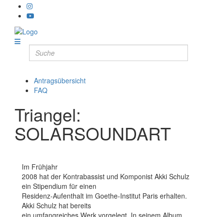
Antragsübersicht
FAQ
Triangel:
SOLARSOUNDART
Im Frühjahr
2008 hat der Kontrabassist und Komponist Akki Schulz
ein Stipendium für einen
Residenz-Aufenthalt im Goethe-Institut Paris erhalten.
Akki Schulz hat bereits
ein umfangreiches Werk vorgelegt. In seinem Album