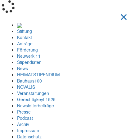
Loading...
Stiftung
Kontakt
Anträge
Förderung
Neuwerk 11
Stipendiaten
News
HEIMATSTIPENDIUM
Bauhaus100
NOVALIS
Veranstaltungen
Gerechtigkeyt 1525
Newsletterbeiträge
Presse
Podcast
Archiv
Impressum
Datenschutz