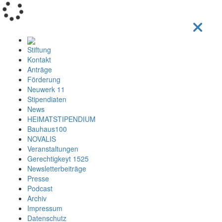
Loading...
Stiftung
Kontakt
Anträge
Förderung
Neuwerk 11
Stipendiaten
News
HEIMATSTIPENDIUM
Bauhaus100
NOVALIS
Veranstaltungen
Gerechtigkeyt 1525
Newsletterbeiträge
Presse
Podcast
Archiv
Impressum
Datenschutz