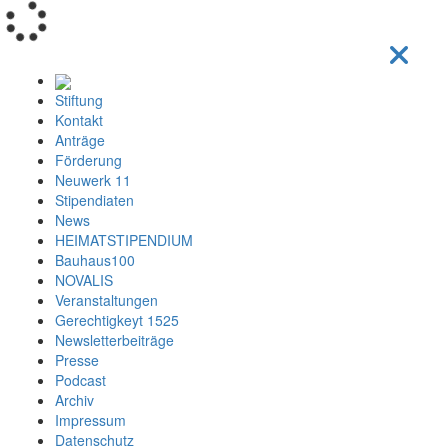
Loading...
Stiftung
Kontakt
Anträge
Förderung
Neuwerk 11
Stipendiaten
News
HEIMATSTIPENDIUM
Bauhaus100
NOVALIS
Veranstaltungen
Gerechtigkeyt 1525
Newsletterbeiträge
Presse
Podcast
Archiv
Impressum
Datenschutz