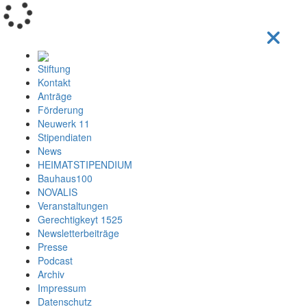
Loading...
Stiftung
Kontakt
Anträge
Förderung
Neuwerk 11
Stipendiaten
News
HEIMATSTIPENDIUM
Bauhaus100
NOVALIS
Veranstaltungen
Gerechtigkeyt 1525
Newsletterbeiträge
Presse
Podcast
Archiv
Impressum
Datenschutz