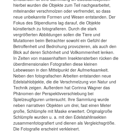
hierbei wurden die Objekte zum Teil nachgearbeitet,
miteinander verschmolzen oder verfremdet, so dass
neue unbekannte Formen und Wesen entstanden. Der
Fokus des Stipendiums lag darauf, die Objekte
künstlerisch zu fotografieren. Durch die stark
vergrößerten Abbildungen sollen die Tiere und
Mutationen beim Betrachter sowohl ein Gefühl der
Betroffenheit und Bedrohung provozieren, als auch den
Blick auf deren Schönheit und Vollkommenheit lenken.
In Zeiten von massenhaftem Insektensterben rücken die
überdimensionalen Fotografien diese kleinen
Lebewesen in den Mittelpunkt der Aufmerksamkeit.
Neben den fotografischen Arbeiten entstanden neue
Edelstahlobjekte, die die Verschmelzung von Natur und
Technik zeigen. Außerdem hat Corinna Wagner das
Phänomen der Perspektivverschiebung bei
Spielzeugfiguren untersucht. Ihre Sammlung wurde
neben narrativen Objekten um drei, fast einen Meter
große, Schlümpfe mit Maske erweitert. Originalgroße
Schlümpfe wurden u. a. mit den Edelstahlinsekten
zusammenfotografiert und dienen als Vergleichsgröße.
Die Fotografie erscheint verkleinert.