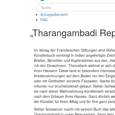
Antragsübersicht
FAQ
„Tharangambadi Repo
Im Verlag der Franckeschen Stiftungen sind Ste
Künstlerbuch vereinigt in Indien angefertigte Ze
Briefen, Berichten und Kupferstichen aus den „Ha
mit den Einwohnern. Thematisch widmet er sich 
ihren Häusern. Diese fand er besonders interessant
Kreidezeichnungen auf dem Boden vor den Eingä
oder mit Gottheiten verzierte Fassaden. Starke Ko
mitunter nur bruchstückhaft gebaut. Stefan Schwa
sie nach seiner Wahrnehmung künstlerisch verarbe
nach dem Erbauer ihres Hauses. Ganz ähnlich wie
der Künstler für ihren Alltag und für ihre ganz pe
Stefan Schwarzer macht mit seinem Buch das alte 
Tharangambadi in unser Bewusstsein. Samt dem 