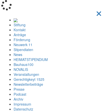
Loading...
Stiftung
Kontakt
Anträge
Förderung
Neuwerk 11
Stipendiaten
News
HEIMATSTIPENDIUM
Bauhaus100
NOVALIS
Veranstaltungen
Gerechtigkeyt 1525
Newsletterbeiträge
Presse
Podcast
Archiv
Impressum
Datenschutz