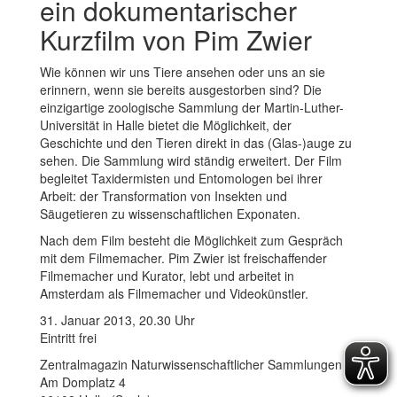
ein dokumentarischer
Kurzfilm von Pim Zwier
Wie können wir uns Tiere ansehen oder uns an sie
erinnern, wenn sie bereits ausgestorben sind? Die
einzigartige zoologische Sammlung der Martin-Luther-
Universität in Halle bietet die Möglichkeit, der
Geschichte und den Tieren direkt in das (Glas-)auge zu
sehen. Die Sammlung wird ständig erweitert. Der Film
begleitet Taxidermisten und Entomologen bei ihrer
Arbeit: der Transformation von Insekten und
Säugetieren zu wissenschaftlichen Exponaten.
Nach dem Film besteht die Möglichkeit zum Gespräch
mit dem Filmemacher. Pim Zwier ist freischaffender
Filmemacher und Kurator, lebt und arbeitet in
Amsterdam als Filmemacher und Videokünstler.
31. Januar 2013, 20.30 Uhr
Eintritt frei
Zentralmagazin Naturwissenschaftlicher Sammlungen
Am Domplatz 4