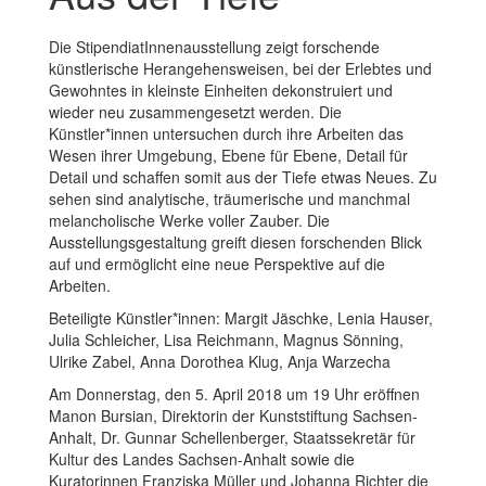
Die StipendiatInnenausstellung zeigt forschende
künstlerische Herangehensweisen, bei der Erlebtes und
Gewohntes in kleinste Einheiten dekonstruiert und
wieder neu zusammengesetzt werden. Die
Künstler*innen untersuchen durch ihre Arbeiten das
Wesen ihrer Umgebung, Ebene für Ebene, Detail für
Detail und schaffen somit aus der Tiefe etwas Neues. Zu
sehen sind analytische, träumerische und manchmal
melancholische Werke voller Zauber. Die
Ausstellungsgestaltung greift diesen forschenden Blick
auf und ermöglicht eine neue Perspektive auf die
Arbeiten.
Beteiligte Künstler*innen: Margit Jäschke, Lenia Hauser,
Julia Schleicher, Lisa Reichmann, Magnus Sönning,
Ulrike Zabel, Anna Dorothea Klug, Anja Warzecha
Am Donnerstag, den 5. April 2018 um 19 Uhr eröffnen
Manon Bursian, Direktorin der Kunststiftung Sachsen-
Anhalt, Dr. Gunnar Schellenberger, Staatssekretär für
Kultur des Landes Sachsen-Anhalt sowie die
Kuratorinnen Franziska Müller und Johanna Richter die