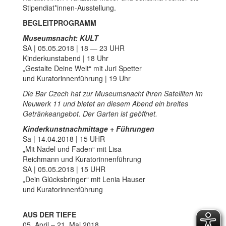
Stipendiat*innen-Ausstellung.
BEGLEITPROGRAMM
Museumsnacht: KULT
SA | 05.05.2018 | 18 — 23 UHR
Kinderkunstabend | 18 Uhr
„Gestalte Deine Welt“ mit Juri Spetter
und Kuratorinnenführung | 19 Uhr
Die Bar Czech hat zur Museumsnacht ihren Satelliten im
Neuwerk 11 und bietet an diesem Abend ein breites
Getränkeangebot. Der Garten ist geöffnet.
Kinderkunstnachmittage + Führungen
Sa | 14.04.2018 | 15 UHR
„Mit Nadel und Faden“ mit Lisa
Reichmann und Kuratorinnenführung
SA | 05.05.2018 | 15 UHR
„Dein Glücksbringer“ mit Lenia Hauser
und Kuratorinnenführung
AUS DER TIEFE
05. April – 21. Mai 2018