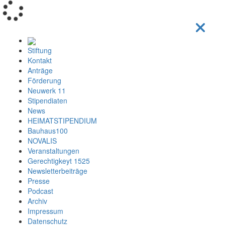
Loading...
Stiftung
Kontakt
Anträge
Förderung
Neuwerk 11
Stipendiaten
News
HEIMATSTIPENDIUM
Bauhaus100
NOVALIS
Veranstaltungen
Gerechtigkeyt 1525
Newsletterbeiträge
Presse
Podcast
Archiv
Impressum
Datenschutz