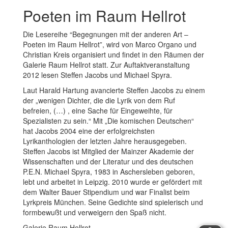
Poeten im Raum Hellrot
Die Lesereihe “Begegnungen mit der anderen Art –
Poeten im Raum Hellrot”, wird von Marco Organo und
Christian Kreis organisiert und findet in den Räumen der
Galerie Raum Hellrot statt. Zur Auftaktveranstaltung
2012 lesen Steffen Jacobs und Michael Spyra.
Laut Harald Hartung avancierte Steffen Jacobs zu einem
der „wenigen Dichter, die die Lyrik von dem Ruf
befreien, (…) , eine Sache für Eingeweihte, für
Spezialisten zu sein.“ Mit „Die komischen Deutschen“
hat Jacobs 2004 eine der erfolgreichsten
Lyrikanthologien der letzten Jahre herausgegeben.
Steffen Jacobs ist Mitglied der Mainzer Akademie der
Wissenschaften und der Literatur und des deutschen
P.E.N. Michael Spyra, 1983 in Aschersleben geboren,
lebt und arbeitet in Leipzig. 2010 wurde er gefördert mit
dem Walter Bauer Stipendium und war Finalist beim
Lyrkpreis München. Seine Gedichte sind spielerisch und
formbewußt und verweigern den Spaß nicht.
Galerie Raum Hellrot