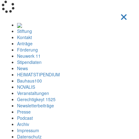
Loading...
Stiftung
Kontakt
Anträge
Förderung
Neuwerk 11
Stipendiaten
News
HEIMATSTIPENDIUM
Bauhaus100
NOVALIS
Veranstaltungen
Gerechtigkeyt 1525
Newsletterbeiträge
Presse
Podcast
Archiv
Impressum
Datenschutz