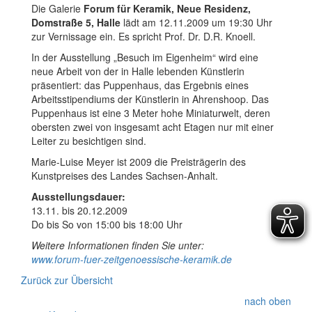
Die Galerie
Forum für Keramik, Neue Residenz,
Domstraße 5, Halle
lädt am 12.11.2009 um 19:30 Uhr
zur Vernissage ein. Es spricht Prof. Dr. D.R. Knoell.
In der Ausstellung „Besuch im Eigenheim“ wird eine
neue Arbeit von der in Halle lebenden Künstlerin
präsentiert: das Puppenhaus, das Ergebnis eines
Arbeitsstipendiums der Künstlerin in Ahrenshoop. Das
Puppenhaus ist eine 3 Meter hohe Miniaturwelt, deren
obersten zwei von insgesamt acht Etagen nur mit einer
Leiter zu besichtigen sind.
Marie-Luise Meyer ist 2009 die Preisträgerin des
Kunstpreises des Landes Sachsen-Anhalt.
Ausstellungsdauer:
13.11. bis 20.12.2009
Do bis So von 15:00 bis 18:00 Uhr
Weitere Informationen finden Sie unter:
www.forum-fuer-zeitgenoessische-keramik.de
Zurück zur Übersicht
nach oben