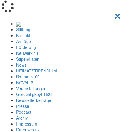
Loading...
Stiftung
Kontakt
Anträge
Förderung
Neuwerk 11
Stipendiaten
News
HEIMATSTIPENDIUM
Bauhaus100
NOVALIS
Veranstaltungen
Gerechtigkeyt 1525
Newsletterbeiträge
Presse
Podcast
Archiv
Impressum
Datenschutz