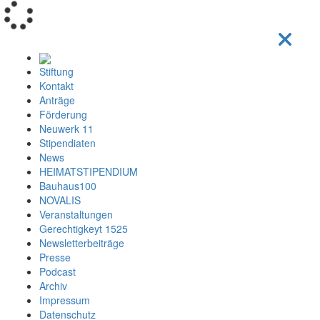
Loading...
Stiftung
Kontakt
Anträge
Förderung
Neuwerk 11
Stipendiaten
News
HEIMATSTIPENDIUM
Bauhaus100
NOVALIS
Veranstaltungen
Gerechtigkeyt 1525
Newsletterbeiträge
Presse
Podcast
Archiv
Impressum
Datenschutz