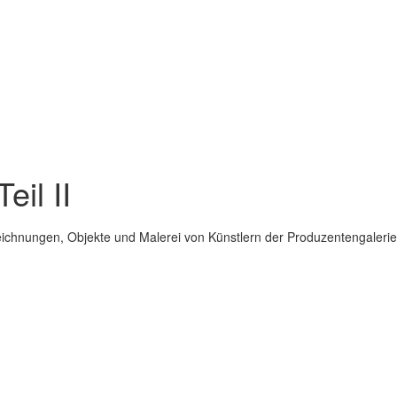
eil II
Zeichnungen, Objekte und Malerei von Künstlern der Produzentengalerie