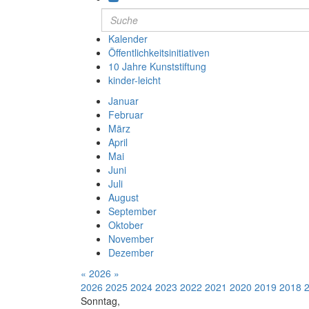
Kalender
Öffentlichkeitsinitiativen
10 Jahre Kunststiftung
kinder-leicht
Januar
Februar
März
April
Mai
Juni
Juli
August
September
Oktober
November
Dezember
«
2026
»
2026
2025
2024
2023
2022
2021
2020
2019
2018
Sonntag,