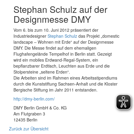
Stephan Schulz auf der
Designmesse DMY
Vom 6. bis zum 10. Juni 2012 präsentiert der
Industriedesigner
Stephan Schulz
das Projekt „domestic
landscape – Wohnen mit Erde“ auf der Designmesse
DMY. Die Messe findet auf dem ehemaligen
Flughafengelände Tempelhof in Berlin statt. Gezeigt
wird ein mobiles Erdwand-Regal-System, ein
bepflanzbarer Erdtisch, Leuchten aus Erde und die
Stolpersteine „seltene Erden“.
Die Arbeiten sind im Rahmen eines Arbeitsstipendiums
durch die Kunststiftung Sachsen-Anhalt und die Kloster
Bergische Stiftung im Jahr 2011 entstanden.
http://dmy-berlin.com/
DMY Berlin GmbH & Co. KG
Am Flutgraben 3
12435 Berlin
Zurück zur Übersicht