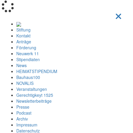
Loading...
Stiftung
Kontakt
Anträge
Förderung
Neuwerk 11
Stipendiaten
News
HEIMATSTIPENDIUM
Bauhaus100
NOVALIS
Veranstaltungen
Gerechtigkeyt 1525
Newsletterbeiträge
Presse
Podcast
Archiv
Impressum
Datenschutz