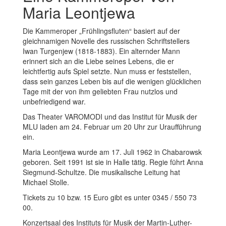
Maria Leontjewa
Die Kammeroper „Frühlingsfluten“ basiert auf der
gleichnamigen Novelle des russischen Schriftstellers
Iwan Turgenjew (1818-1883). Ein alternder Mann
erinnert sich an die Liebe seines Lebens, die er
leichtfertig aufs Spiel setzte. Nun muss er feststellen,
dass sein ganzes Leben bis auf die wenigen glücklichen
Tage mit der von ihm geliebten Frau nutzlos und
unbefriedigend war.
Das Theater VAROMODI und das Institut für Musik der
MLU laden am 24. Februar um 20 Uhr zur Uraufführung
ein.
Maria Leontjewa wurde am 17. Juli 1962 in Chabarowsk
geboren. Seit 1991 ist sie in Halle tätig. Regie führt Anna
Siegmund-Schultze. Die musikalische Leitung hat
Michael Stolle.
Tickets zu 10 bzw. 15 Euro gibt es unter 0345 / 550 73
00.
Konzertsaal des Instituts für Musik der Martin-Luther-